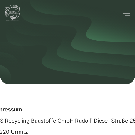
pressum
S Recycling Baustoffe GmbH Rudolf-Diesel-Straße 2
220 Urmitz