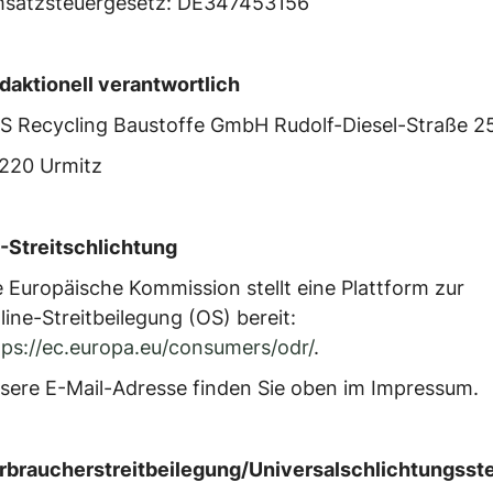
satzsteuergesetz: DE347453156
daktionell verantwortlich
S Recycling Baustoffe GmbH Rudolf-Diesel-Straße 2
220 Urmitz
-Streitschlichtung
e Europäische Kommission stellt eine Plattform zur
line-Streitbeilegung (OS) bereit:
tps://ec.europa.eu/consumers/odr/
.
sere E-Mail-Adresse finden Sie oben im Impressum.
rbraucherstreitbeilegung/Universalschlichtungsste