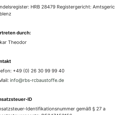
ndelsregister: HRB 28479 Registergericht: Amtsgeric
blenz
rtreten durch:
kar Theodor
ntakt
lefon: +49 (0) 26 30 99 99 40
Mail:
info@rbs-rcbaustoffe.de
satzsteuer-ID
satzsteuer-Identifikationsnummer gemäß § 27 a