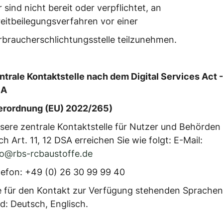
r sind nicht bereit oder verpflichtet, an
reitbeilegungsverfahren vor einer
rbraucherschlichtungsstelle teilzunehmen.
ntrale Kontaktstelle nach dem Digital Services Act -
SA
erordnung (EU) 2022/265)
sere zentrale Kontaktstelle für Nutzer und Behörden
ch Art. 11, 12 DSA erreichen Sie wie folgt: E-Mail:
fo@rbs-rcbaustoffe.de
lefon: +49 (0) 26 30 99 99 40
e für den Kontakt zur Verfügung stehenden Sprachen
nd: Deutsch, Englisch.